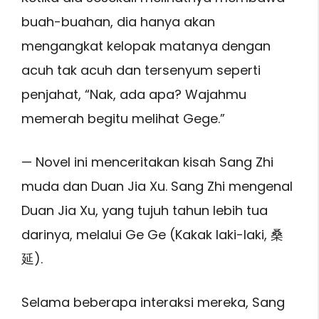
buah-buahan, dia hanya akan
mengangkat kelopak matanya dengan
acuh tak acuh dan tersenyum seperti
penjahat, “Nak, ada apa? Wajahmu
memerah begitu melihat Gege.”
— Novel ini menceritakan kisah Sang Zhi
muda dan Duan Jia Xu. Sang Zhi mengenal
Duan Jia Xu, yang tujuh tahun lebih tua
darinya, melalui Ge Ge (Kakak laki-laki, 桑
延).
Selama beberapa interaksi mereka, Sang