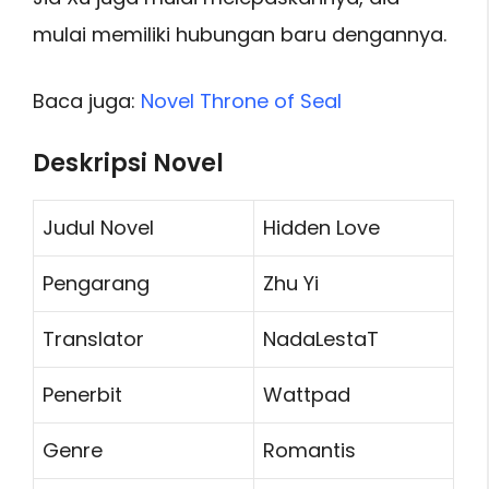
mulai memiliki hubungan baru dengannya.
Baca juga:
Novel Throne of Seal
Deskripsi Novel
Judul Novel
Hidden Love
Pengarang
Zhu Yi
Translator
NadaLestaT
Penerbit
Wattpad
Genre
Romantis