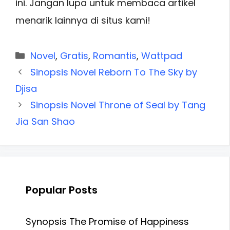
ini. Jangan lupa untuk membaca artikel
menarik lainnya di situs kami!
Categories
Novel
,
Gratis
,
Romantis
,
Wattpad
Sinopsis Novel Reborn To The Sky by
Djisa
Sinopsis Novel Throne of Seal by Tang
Jia San Shao
Popular Posts
Synopsis The Promise of Happiness