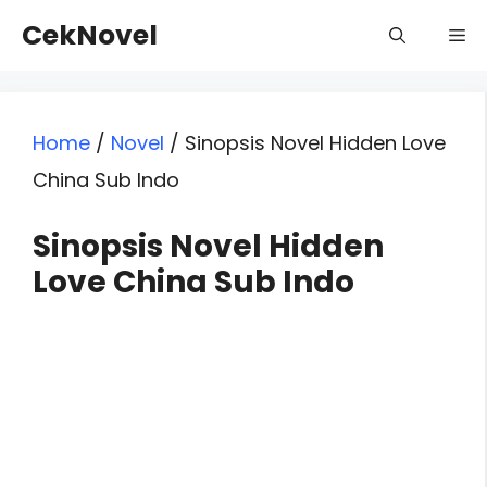
Skip
CekNovel
Me
to
content
Home
/
Novel
/
Sinopsis Novel Hidden Love
China Sub Indo
Sinopsis Novel Hidden
Love China Sub Indo