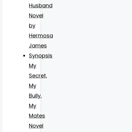
Husband
Novel
by
Hermosa
James
Synopsis
My
Secret,
My
Bully,
My
Mates
Novel