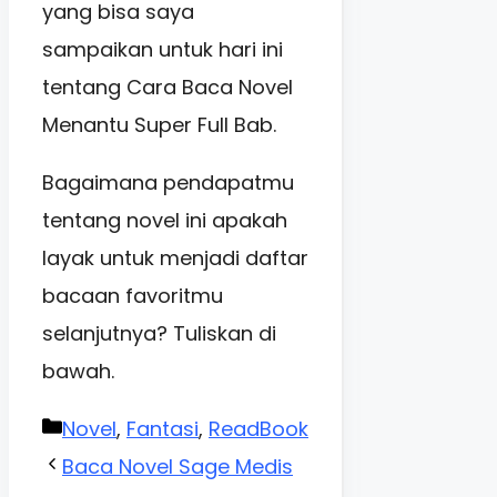
yang bisa saya
sampaikan untuk hari ini
tentang Cara Baca Novel
Menantu Super Full Bab.
Bagaimana pendapatmu
tentang novel ini apakah
layak untuk menjadi daftar
bacaan favoritmu
selanjutnya? Tuliskan di
bawah.
Categories
Novel
,
Fantasi
,
ReadBook
Baca Novel Sage Medis