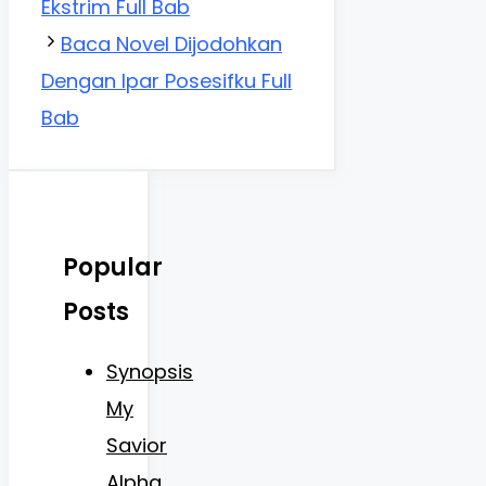
Ekstrim Full Bab
Baca Novel Dijodohkan
Dengan Ipar Posesifku Full
Bab
Popular
Posts
Synopsis
My
Savior
Alpha