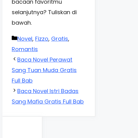
bacaan favoritmu
selanjutnya? Tuliskan di
bawah.
Categories
Novel
,
Fizzo
,
Gratis
,
Romantis
Baca Novel Perawat
Sang Tuan Muda Gratis
Full Bab
Baca Novel Istri Badas
Sang Mafia Gratis Full Bab