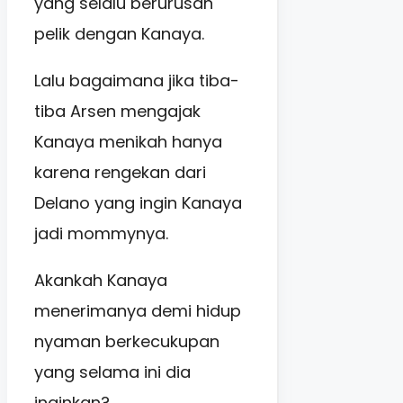
yang selalu berurusan
pelik dengan Kanaya.
Lalu bagaimana jika tiba-
tiba Arsen mengajak
Kanaya menikah hanya
karena rengekan dari
Delano yang ingin Kanaya
jadi m
ommynya.
Akankah Kanaya
menerimanya demi hidup
nyaman berkecukupan
y
ang selama ini dia
inginkan?.