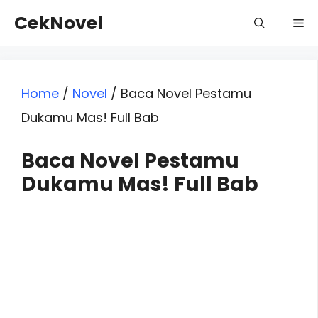
Skip
CekNovel
Me
to
content
Home
/
Novel
/
Baca Novel Pestamu
Dukamu Mas! Full Bab
Baca Novel Pestamu
Dukamu Mas! Full Bab