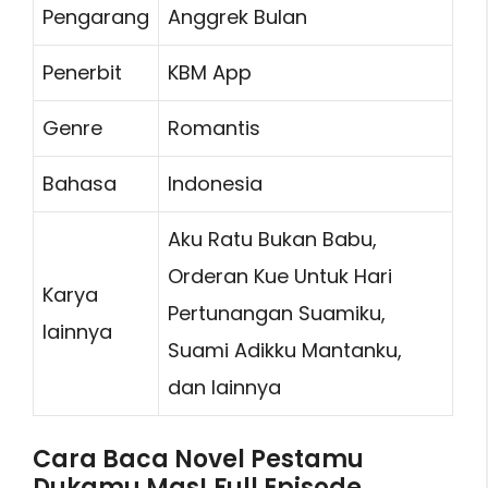
Pengarang
Anggrek Bulan
Penerbit
KBM App
Genre
Romantis
Bahasa
Indonesia
Aku Ratu Bukan Babu,
Orderan Kue Untuk Hari
Karya
Pertunangan Suamiku,
lainnya
Suami Adikku Mantanku,
dan lainnya
Cara Baca Novel Pestamu
Dukamu Mas! Full Episode