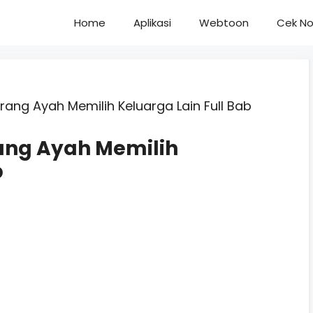
Home
Aplikasi
Webtoon
Cek No
ang Ayah Memilih Keluarga Lain Full Bab
ang Ayah Memilih
b