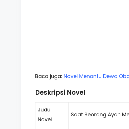
Baca juga:
Novel Menantu Dewa Oba
Deskripsi Novel
Judul
Saat Seorang Ayah Mem
Novel