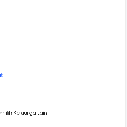
t
ilih Keluarga Lain