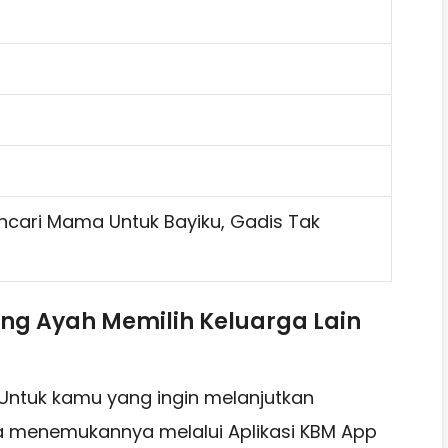
ncari Mama Untuk Bayiku, Gadis Tak
ng Ayah Memilih Keluarga Lain
 Untuk kamu yang ingin melanjutkan
a menemukannya melalui Aplikasi KBM App