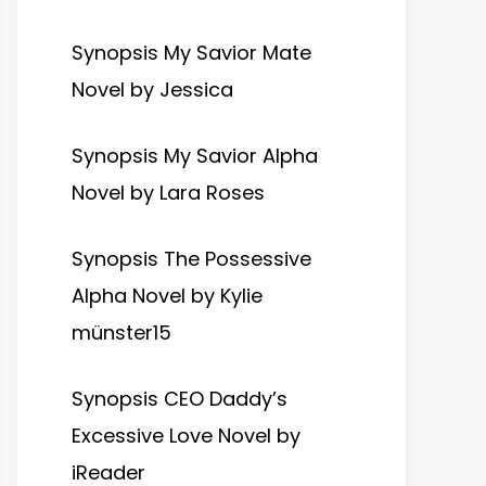
Synopsis My Savior Mate
Novel by Jessica
Synopsis My Savior Alpha
Novel by Lara Roses
Synopsis The Possessive
Alpha Novel by Kylie
münster15
Synopsis CEO Daddy’s
Excessive Love Novel by
iReader