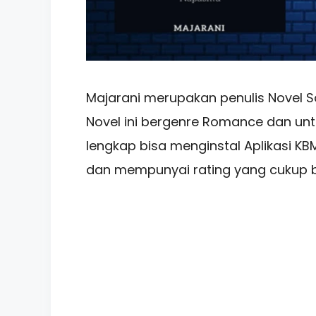
Majarani merupakan penulis Novel S
Novel ini bergenre Romance dan u
lengkap bisa menginstal Aplikasi KB
dan mempunyai rating yang cukup 