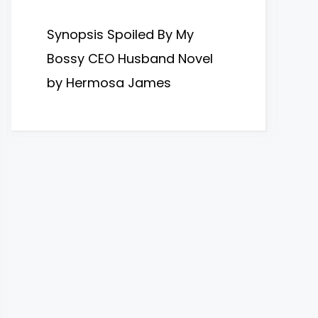
Synopsis Spoiled By My
Bossy CEO Husband Novel
by Hermosa James