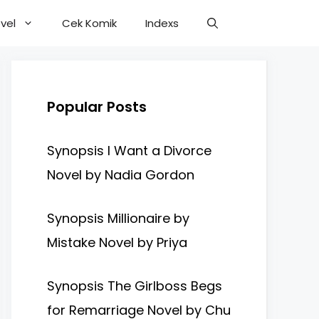
vel
Cek Komik
Indexs
Popular Posts
Synopsis I Want a Divorce
Novel by Nadia Gordon
Synopsis Millionaire by
Mistake Novel by Priya
Synopsis The Girlboss Begs
for Remarriage Novel by Chu