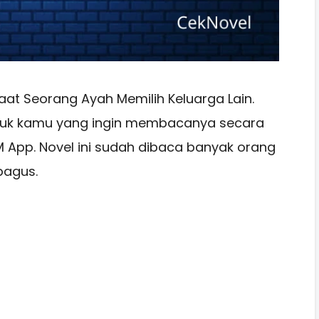
aat Seorang Ayah Memilih Keluarga Lain.
ntuk kamu yang ingin membacanya secara
M App. Novel ini sudah dibaca banyak orang
bagus.