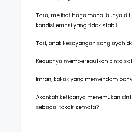
Tara, melihat bagaimana ibunya dit
kondisi emosi yang tidak stabil.
Tari, anak kesayangan sang ayah dar
Keduanya memperebutkan cinta satu
Imran, kakak yang memendam banyak
Akankah ketiganya menemukan cint
sebagai takdir semata?