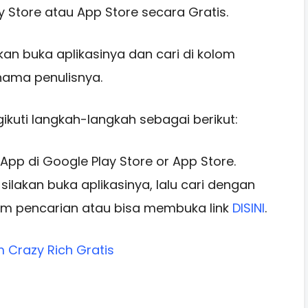
y Store atau App Store secara Gratis.
akan buka aplikasinya dan cari di kolom
nama penulisnya.
ikuti langkah-langkah sebagai berikut:
 App di Google Play Store or App Store.
ilakan buka aplikasinya, lalu cari dengan
lom pencarian atau bisa membuka link
DISINI
.
m Crazy Rich Gratis