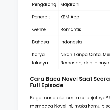
Pengarang
Majarani
Penerbit
KBM App
Genre
Romantis
Bahasa
Indonesia
Karya
Nikah Tanpa Cinta, Me
lainnya
Bernasab, dan lainnya
Cara Baca Novel Saat Seora
Full Episode
Bagaimana alur cerita selanjutnya?
membaca Novel ini, maka kamu bis