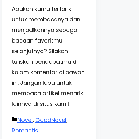
Apakah kamu tertarik
untuk membacanya dan
menjadikannya sebagai
bacaan favoritmu
selanjutnya? Silakan
tuliskan pendapatmu di
kolom komentar di bawah
ini. Jangan lupa untuk
membaca artikel menarik
lainnya di situs kami!
Categories
Novel
,
GoodNovel
,
Romantis