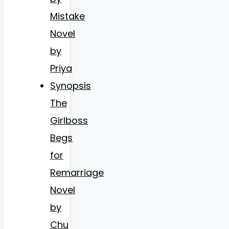
Mistake
Novel
by
Priya
Synopsis
The
Girlboss
Begs
for
Remarriage
Novel
by
Chu