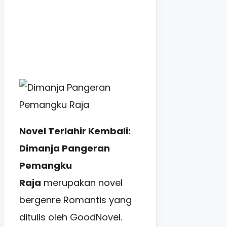
Novel Terlahir Kembali:
Dimanja Pangeran
Pemangku
Raja
merupakan novel
bergenre Romantis yang
ditulis oleh GoodNovel.