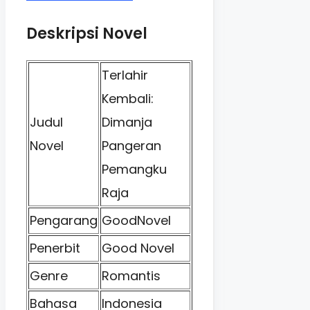
Deskripsi Novel
Terlahir
Kembali:
Judul
Dimanja
Novel
Pangeran
Pemangku
Raja
Pengarang
GoodNovel
Penerbit
Good Novel
Genre
Romantis
Bahasa
Indonesia