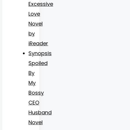
Excessive
Love
Novel
by
iReader
Synopsis
Spoiled
By
My
Bossy
CEO
Husband
Novel