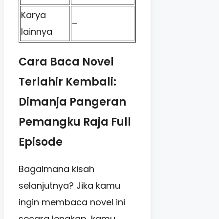
Karya
–
lainnya
Cara Baca Novel
Terlahir Kembali:
Dimanja Pangeran
Pemangku Raja Full
Episode
Bagaimana kisah
selanjutnya? Jika kamu
ingin membaca novel ini
secara lengkap, kamu