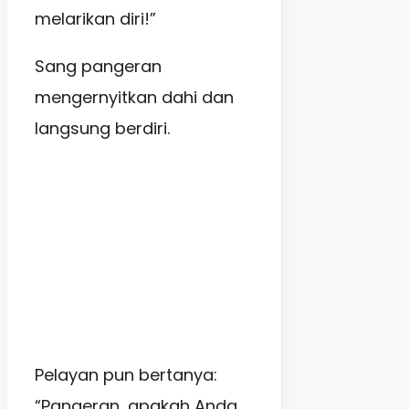
melarikan diri!”
Sang pangeran
mengernyitkan dahi dan
langsung berdiri.
Pelayan pun bertanya:
“Pangeran, apakah Anda