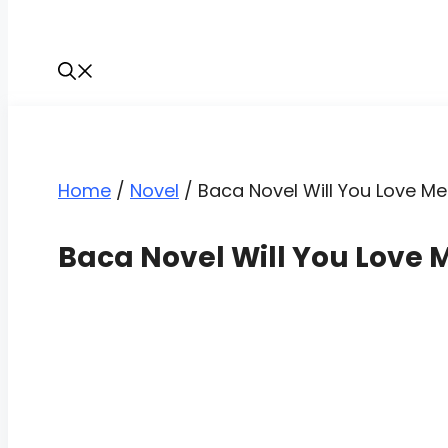
Home
/
Novel
/
Baca Novel Will You Love Me 
Baca Novel Will You Love M