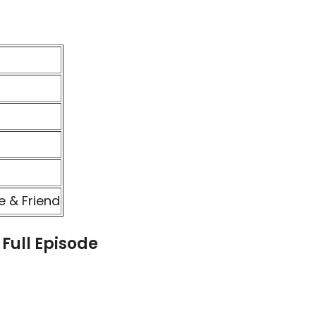
e & Friend
Full Episode