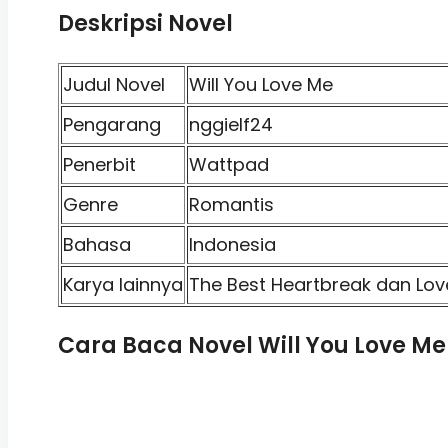
Deskripsi Novel
Judul Novel
Will You Love Me
Pengarang
nggielf24
Penerbit
Wattpad
Genre
Romantis
Bahasa
Indonesia
Karya lainnya
The Best Heartbreak dan Lov
Cara Baca Novel Will You Love Me 