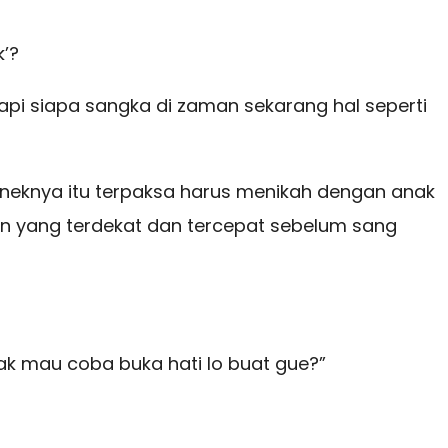
k’?
, tapi siapa sangka di zaman sekarang hal seperti
 neneknya itu terpaksa harus menikah dengan anak
han yang terdekat dan tercepat sebelum sang
gak mau coba buka hati lo buat gue?”