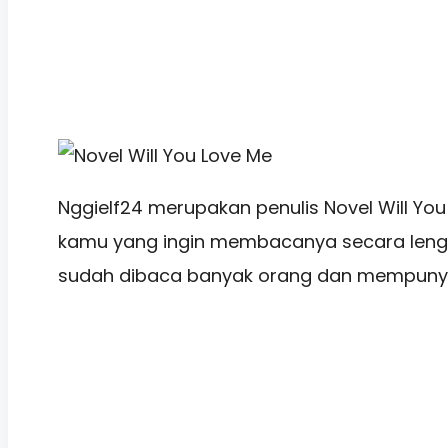
Nggielf24 merupakan penulis Novel Will You
kamu yang ingin membacanya secara lengka
sudah dibaca banyak orang dan mempunyai