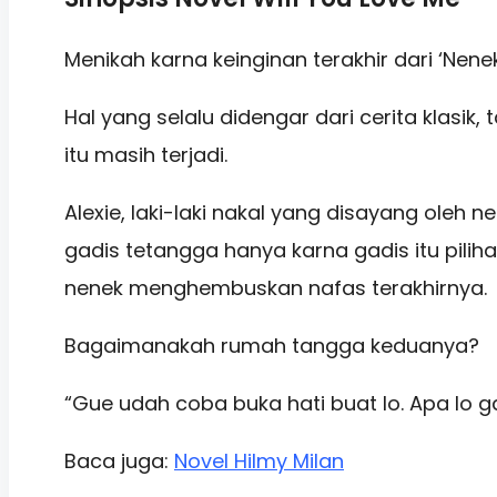
Menikah karna keinginan terakhir dari ‘Nene
Hal yang selalu didengar dari cerita klasik
itu masih terjadi.
Alexie, laki-laki nakal yang disayang oleh
gadis tetangga hanya karna gadis itu pili
nenek menghembuskan nafas terakhirnya.
Bagaimanakah rumah tangga keduanya?
“Gue udah coba buka hati buat lo. Apa lo 
Baca juga:
Novel Hilmy Milan