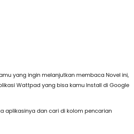
kamu yang ingin melanjutkan membaca Novel ini,
kasi Wattpad yang bisa kamu Install di Google
ka aplikasinya dan cari di kolom pencarian