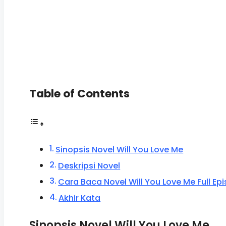
Table of Contents
Sinopsis Novel Will You Love Me
Deskripsi Novel
Cara Baca Novel Will You Love Me Full Ep
Akhir Kata
Sinopsis Novel Will You Love Me