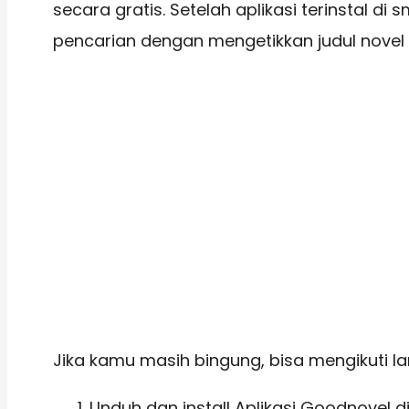
secara gratis. Setelah aplikasi terinstal di
pencarian dengan mengetikkan judul novel
Jika kamu masih bingung, bisa mengikuti l
Unduh dan install Aplikasi Goodnovel d