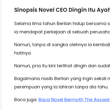
Sinopsis Novel CEO Dingin Itu Ay
Selama lima tahun Berlian hidup bersama s
ia mendapat perkejaan di sebuah perusahaa
Namun, tanpa di sangka olehnya ia kemba
hatinya.
Namun, pria itu kini terlihat dingin dan sud
Bagaimana nasib Berlian yang ingin sekal
perempuan yang ia
lahiran tanpa dia tahu.
Baca juga:
Baca Novel Bermoth The Assasin