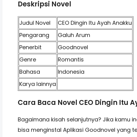
Deskripsi Novel
Judul Novel
CEO Dingin Itu Ayah Anakku
Pengarang
Galuh Arum
Penerbit
Goodnovel
Genre
Romantis
Bahasa
Indonesia
Karya lainnya
Cara Baca Novel CEO Dingin Itu A
Bagaimana kisah selanjutnya? Jika kamu i
bisa menginstal Aplikasi Goodnovel yang te