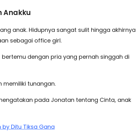
ah Anakku
ang anak. Hidupnya sangat sulit hingga akhirnya
n sebagai office girl.
li bertemu
dengan pria yang pernah singgah di
ah memiliki
tunangan.
i mengatakan
pada Jonatan tentang Cinta, anak
 by Ditu Tiksa Gana