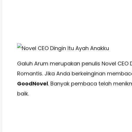
Galuh Arum merupakan penulis Novel CEO Di
Romantis. Jika Anda berkeinginan membaca s
GoodNovel
. Banyak pembaca telah menikma
baik.