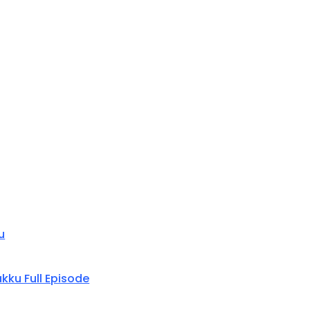
u
kku Full Episode