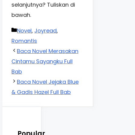
selanjutnya? Tuliskan di
bawah.
Categories
Novel
,
Joyread
,
Romantis
Baca Novel Merasakan
Cintamu Sayangku Full
Bab
Baca Novel Jejaka Blue
& Gadis Hazel Full Bab
Popular