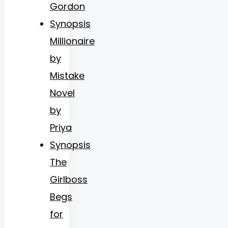
Gordon
Synopsis
Millionaire
by
Mistake
Novel
by
Priya
Synopsis
The
Girlboss
Begs
for